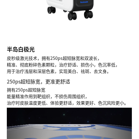
半岛白极光
皮秒级激光技术，拥有250ps超短脉宽和双波长，
精准、彻底粉碎色素颗粒，治疗舒适、损伤小，色沉率低，
用于治疗浅层和深层色素，实现美白、祛斑、去文身。
250ps超短脉宽，更准更舒适
拥有250ps超短脉宽
能量精准作用到靶组织，不损伤周围组织，
治疗时皮肤温度更低、体验更舒适，效果更好、色沉风险更小。