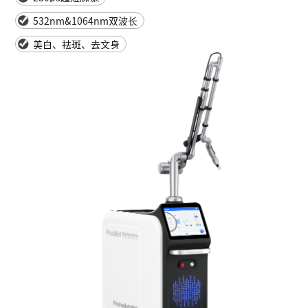
532nm&1064nm双波长
美白、祛斑、去文身