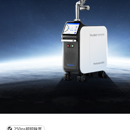
250ps超短脉宽