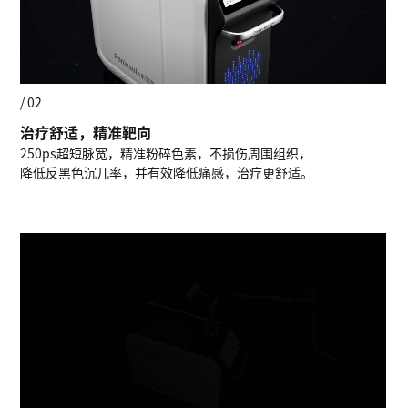
/ 02
治疗舒适，精准靶向
250ps超短脉宽，精准粉碎色素，不损伤周围组织，
降低反黑色沉几率，并有效降低痛感，治疗更舒适。